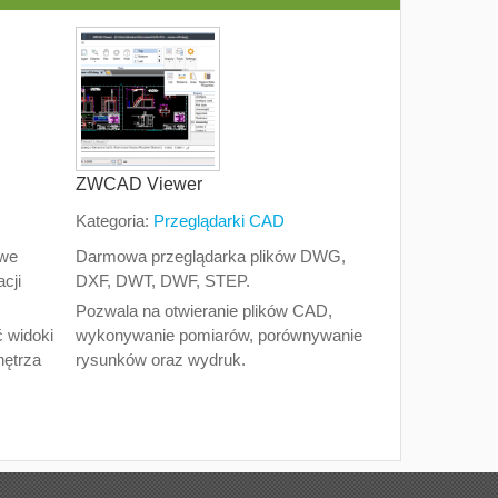
ZWCAD Viewer
Kategoria:
Przeglądarki CAD
owe
Darmowa przeglądarka plików DWG,
cji
DXF, DWT, DWF, STEP.
Pozwala na otwieranie plików CAD,
 widoki
wykonywanie pomiarów, porównywanie
nętrza
rysunków oraz wydruk.