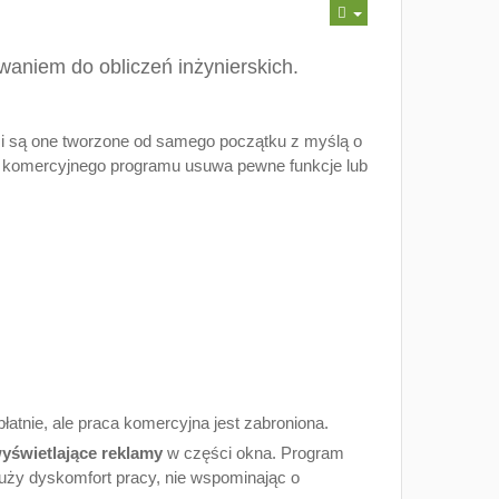
aniem do obliczeń inżynierskich.
sami są one tworzone od samego początku z myślą o
t komercyjnego programu usuwa pewne funkcje lub
:
atnie, ale praca komercyjna jest zabroniona.
yświetlające reklamy
w części okna. Program
duży dyskomfort pracy, nie wspominając o