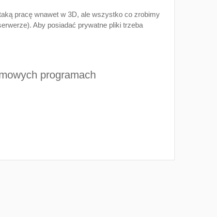
 taką pracę wnawet w 3D, ale wszystko co zrobimy
erwerze). Aby posiadać prywatne pliki trzeba
darmowych programach