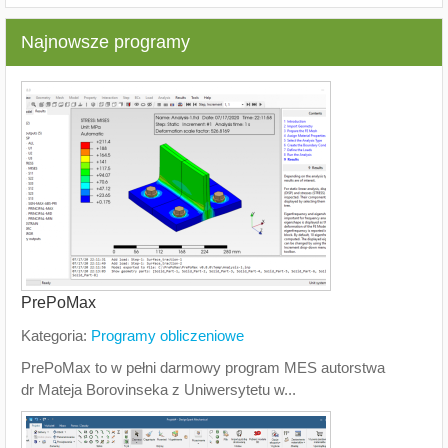
Najnowsze programy
PrePoMax
Kategoria:
Programy obliczeniowe
PrePoMax to w pełni darmowy program MES autorstwa
dr Mateja Borovinseka z Uniwersytetu w...