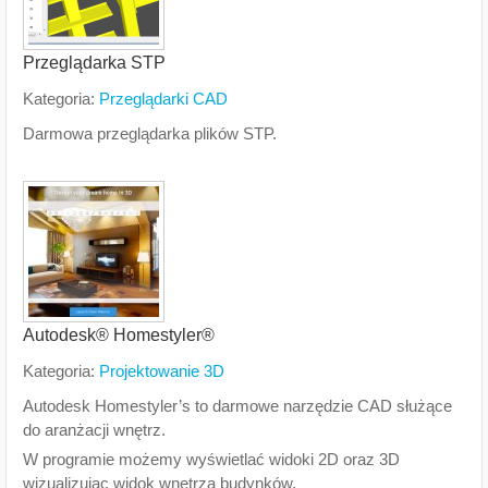
Przeglądarka STP
Kategoria:
Przeglądarki CAD
Darmowa przeglądarka plików STP.
Autodesk® Homestyler®
Kategoria:
Projektowanie 3D
Autodesk Homestyler’s to darmowe narzędzie CAD służące
do aranżacji wnętrz.
W programie możemy wyświetlać widoki 2D oraz 3D
wizualizując widok wnętrza budynków.