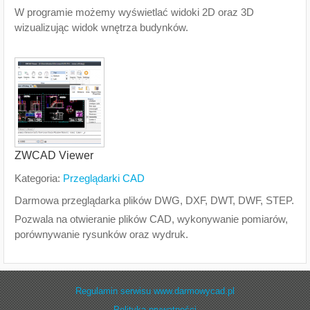
W programie możemy wyświetlać widoki 2D oraz 3D
wizualizując widok wnętrza budynków.
ZWCAD Viewer
Kategoria:
Przeglądarki CAD
Darmowa przeglądarka plików DWG, DXF, DWT, DWF, STEP.
Pozwala na otwieranie plików CAD, wykonywanie pomiarów,
porównywanie rysunków oraz wydruk.
Regulamin serwisu www.darmowycad.pl
Polityka prywatności