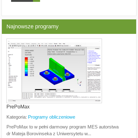
Najnowsze programy
PrePoMax
Kategoria:
Programy obliczeniowe
PrePoMax to w pełni darmowy program MES autorstwa
dr Mateja Borovinseka z Uniwersytetu w...