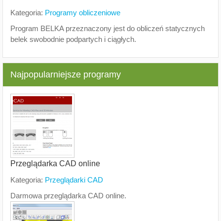
Kategoria:
Programy obliczeniowe
Program BELKA przeznaczony jest do obliczeń statycznych
belek swobodnie podpartych i ciągłych.
Najpopularniejsze programy
Przeglądarka CAD online
Kategoria:
Przeglądarki CAD
Darmowa przeglądarka CAD online.