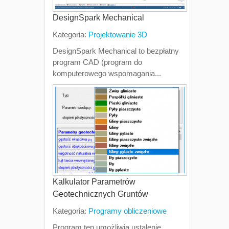
DesignSpark Mechanical
Kategoria:
Projektowanie 3D
DesignSpark Mechanical to bezpłatny
program CAD (program do
komputerowego wspomagania...
Kalkulator Parametrów
Geotechnicznych Gruntów
Kategoria:
Programy obliczeniowe
Program ten umożliwia ustalenie