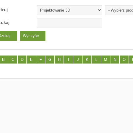
ltruj
zukaj
B
C
D
E
F
G
H
I
J
K
L
M
N
O