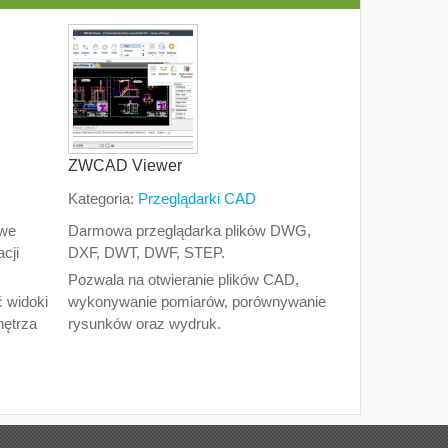
ZWCAD Viewer
Kategoria:
Przeglądarki CAD
owe
Darmowa przeglądarka plików DWG,
cji
DXF, DWT, DWF, STEP.
Pozwala na otwieranie plików CAD,
 widoki
wykonywanie pomiarów, porównywanie
nętrza
rysunków oraz wydruk.