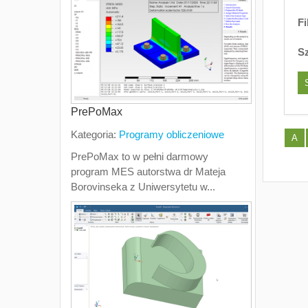
Fi
S
PrePoMax
Kategoria:
Programy obliczeniowe
A
PrePoMax to w pełni darmowy
program MES autorstwa dr Mateja
Borovinseka z Uniwersytetu w...