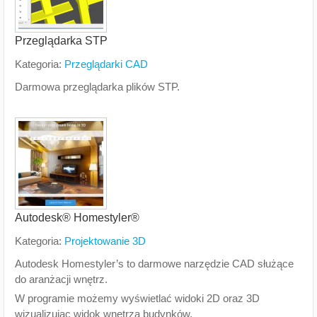
Przeglądarka STP
Kategoria:
Przeglądarki CAD
Darmowa przeglądarka plików STP.
Autodesk® Homestyler®
Kategoria:
Projektowanie 3D
Autodesk Homestyler’s to darmowe narzędzie CAD służące
do aranżacji wnętrz.
W programie możemy wyświetlać widoki 2D oraz 3D
wizualizując widok wnętrza budynków.