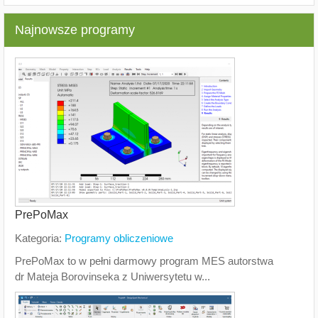
Najnowsze programy
PrePoMax
Kategoria:
Programy obliczeniowe
PrePoMax to w pełni darmowy program MES autorstwa
dr Mateja Borovinseka z Uniwersytetu w...