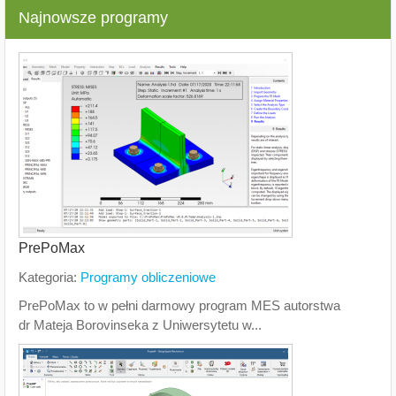
Najnowsze programy
PrePoMax
Kategoria:
Programy obliczeniowe
PrePoMax to w pełni darmowy program MES autorstwa
dr Mateja Borovinseka z Uniwersytetu w...