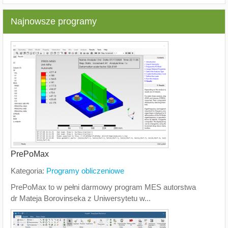
Najnowsze programy
PrePoMax
Kategoria:
Programy obliczeniowe
PrePoMax to w pełni darmowy program MES autorstwa
dr Mateja Borovinseka z Uniwersytetu w...