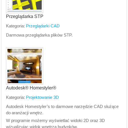
Przeglądarka STP
Kategoria:
Przeglądarki CAD
Darmowa przeglądarka plików STP.
Autodesk® Homestyler®
Kategoria:
Projektowanie 3D
Autodesk Homestyler’s to darmowe narzędzie CAD służące
do aranżacji wnętrz.
W programie możemy wyświetlać widoki 2D oraz 3D
wizualizując widok wnętrza budynków.