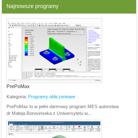
Najnowsze programy
PrePoMax
Kategoria:
Programy obliczeniowe
PrePoMax to w pełni darmowy program MES autorstwa
dr Mateja Borovinseka z Uniwersytetu w...