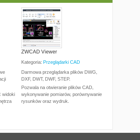
ZWCAD Viewer
Kategoria:
Przeglądarki CAD
owe
Darmowa przeglądarka plików DWG,
cji
DXF, DWT, DWF, STEP.
Pozwala na otwieranie plików CAD,
 widoki
wykonywanie pomiarów, porównywanie
nętrza
rysunków oraz wydruk.