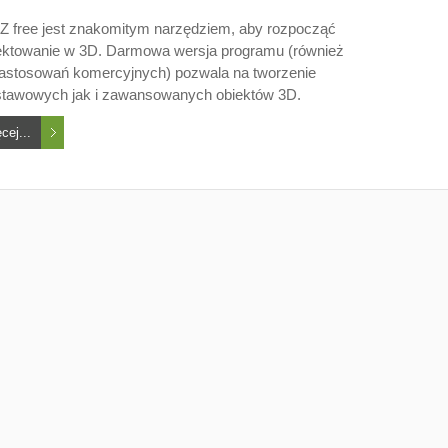
Z free jest znakomitym narzędziem, aby rozpocząć
ektowanie w 3D. Darmowa wersja programu (również
astosowań komercyjnych) pozwala na tworzenie
tawowych jak i zawansowanych obiektów 3D.
cej...